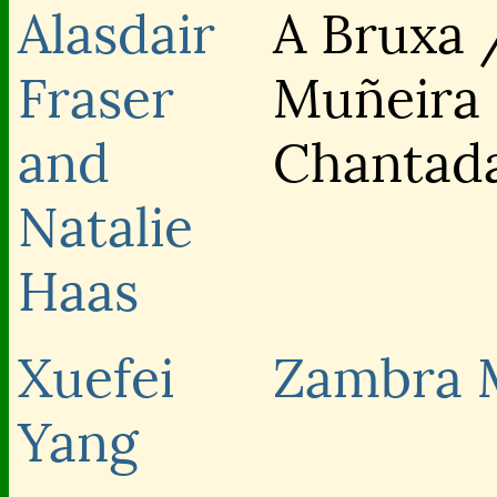
Alasdair
A Bruxa 
Fraser
Muñeira
and
Chantad
Natalie
Haas
Xuefei
Zambra 
Yang