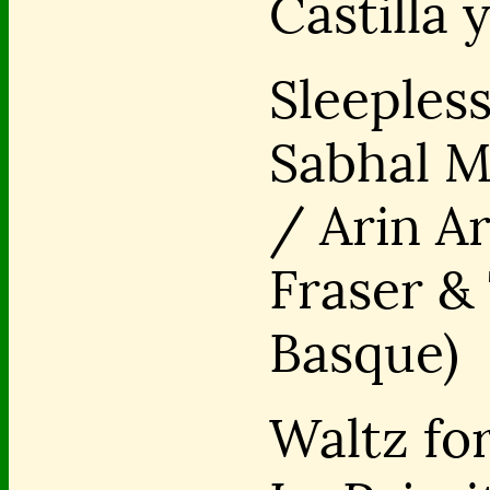
Castilla 
Sleepless
Sabhal M
/ Arin Ar
Fraser &
Basque)
Waltz fo