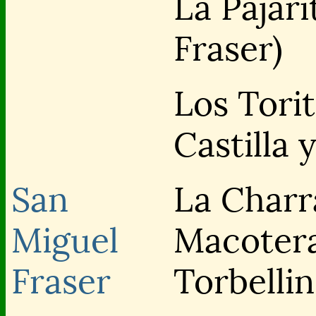
La Pajari
Fraser)
Los Torit
Castilla 
San
La Charr
Miguel
Macotera
Fraser
Torbelli