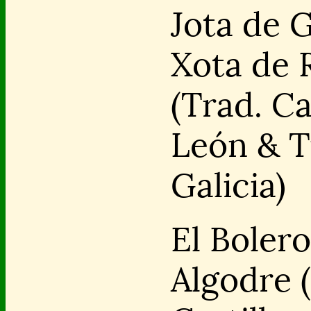
Jota de G
Xota de 
(Trad. Ca
León & T
Galicia)
El Boler
Algodre 