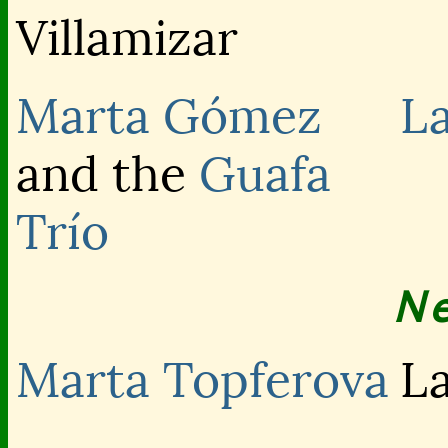
Villamizar
Marta Gómez
La
and the
Guafa
Trío
N
Marta Topferova
L