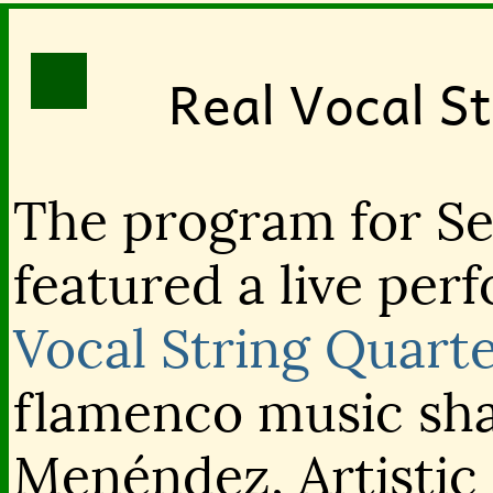
Real Vocal St
The program for Se
featured a live pe
Vocal String Quart
flamenco music sh
Menéndez, Artistic 