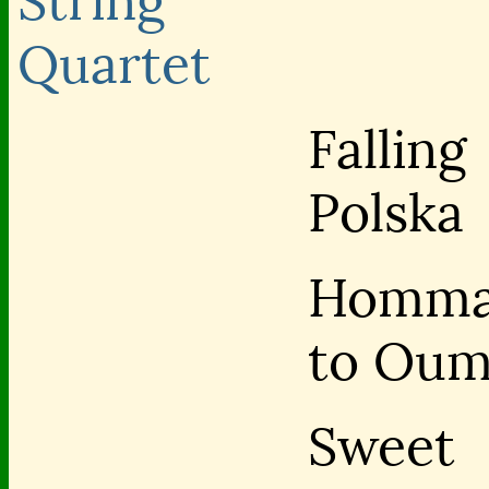
String
Quartet
Falling
Polska
Homma
to Ou
Sweet