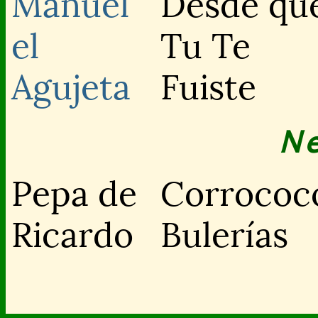
Manuel
Desde qu
el
Tu Te
Agujeta
Fuiste
N
Pepa de
Corrococ
Ricardo
Bulerías