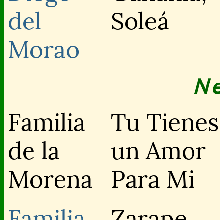
del
Soleá
Morao
N
Familia
Tu Tienes
de la
un Amor
Morena
Para Mi
Familia
Zarape