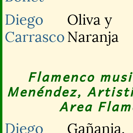
Diego
Oliva y
Carrasco
Naranja
Flamenco musi
Menéndez, Artisti
Area Flam
Diego
Gañania,