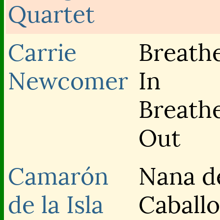
Quartet
Carrie
Breath
Newcomer
In
Breath
Out
Camarón
Nana d
de la Isla
Caballo