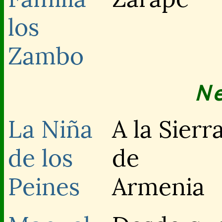
los
Zambo
N
La Niña
A la Sierr
de los
de
Peines
Armenia